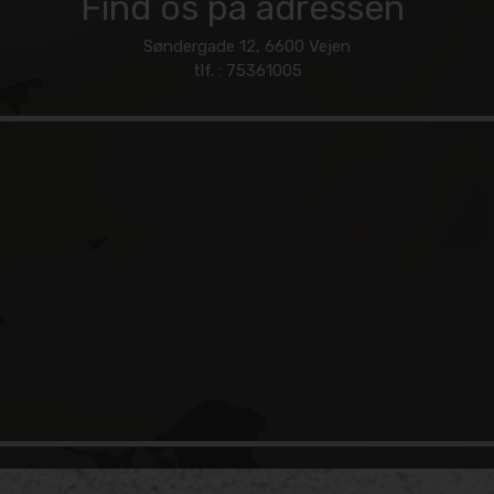
Find os på adressen
Søndergade 12, 6600 Vejen
tlf. : 75361005