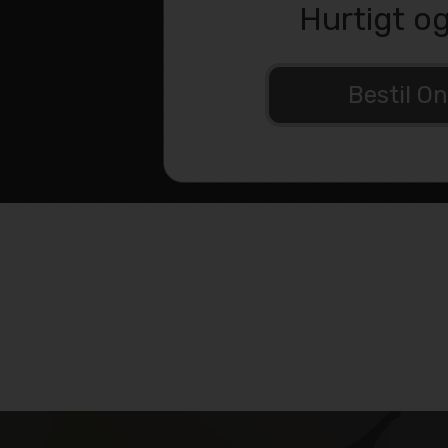
Hurtigt o
Bestil On