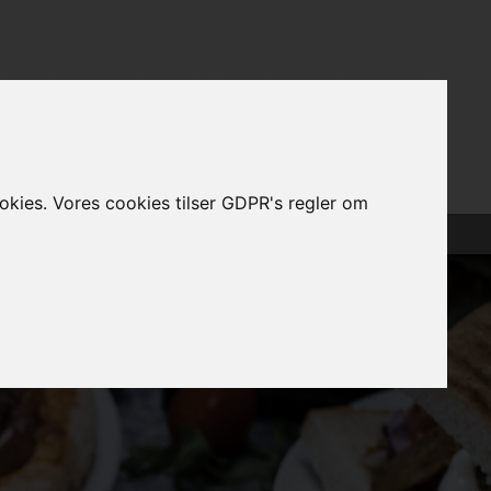
ookies. Vores cookies tilser GDPR's regler om
Log Ind